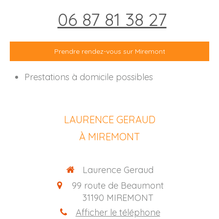
06 87 81 38 27
Prendre rendez-vous sur Miremont
Prestations à domicile possibles
LAURENCE GERAUD
À MIREMONT
Laurence Geraud
99 route de Beaumont
31190
MIREMONT
Afficher le téléphone