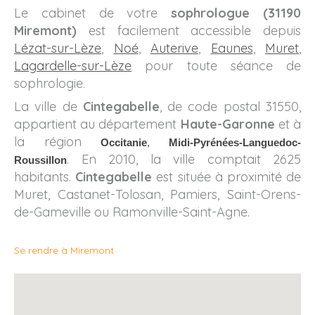
Le cabinet de votre
sophrologue (31190
Miremont)
est facilement accessible depuis
Lézat-sur-Lèze
,
Noé
,
Auterive
,
Eaunes
,
Muret
,
Lagardelle-sur-Lèze
pour toute séance de
sophrologie.
La ville de
Cintegabelle
, de code postal 31550,
appartient au département
Haute-Garonne
et à
la région
O
ccitanie
,
Midi-Pyrénées-
Languedoc-
. En 2010, la ville comptait 2625
Roussillon
habitants.
Cintegabelle
est située à proximité de
Muret, Castanet-Tolosan, Pamiers, Saint-Orens-
de-Gameville ou Ramonville-Saint-Agne.
Se rendre à Miremont