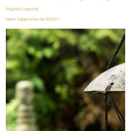
Psycho Corporel
selon l'approche de l'EDLPJ