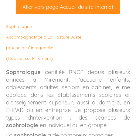
Aller vers page Accueil du site Internet
Sophrologue,
Accompagnatrice à La Posture Juste
proche de Cintegabelle
(Cabinet sur Miremont)
Sophrologue
certifiée RNCP depuis plusieurs
années à Miremont, j'accueille enfants,
adolescents, adultes, seniors en cabinet, je me
déplace dans les établissements scolaires et
d’enseignement supérieur, aussi à domicile, en
EHPAD ou en entreprise. Je propose plusieurs
types d'intervention : des séances de
sophrologie
en individuel ou en groupe.
La
sophrologie
a de nombreux domaines