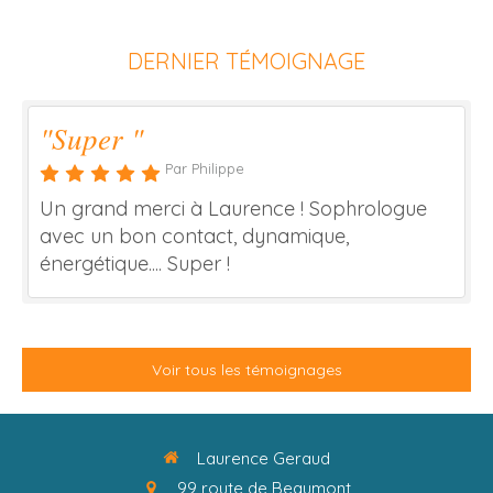
DERNIER TÉMOIGNAGE
"Super "
Par Philippe
Un grand merci à Laurence ! Sophrologue
avec un bon contact, dynamique,
énergétique.... Super !
Voir tous les témoignages
Laurence Geraud
99 route de Beaumont