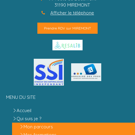
31190
MIREMONT
Afficher le téléphone
Prendre RDV sur MIREMONT
MENU DU SITE
Accueil
Qui suis je ?
Mon parcours
Mes formations