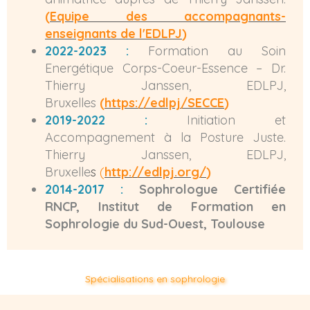
(
Equipe des accompagnants-
enseignants de l'EDLPJ
)
2022-2023 :
Formation au Soin
Energétique Corps-Coeur-Essence – Dr.
Thierry Janssen, EDLPJ,
Bruxelles
(
https://edlpj/SECCE
)
2019-2022 :
Initiation et
Accompagnement à la Posture Juste.
Thierry Janssen, EDLPJ,
Bruxelle
s
(
http://edlpj.org/
)
2014-2017 :
Sophrologue Certifiée
RNCP, Institut de Formation en
Sophrologie du Sud-Ouest, Toulouse
Spécialisations en sophrologie