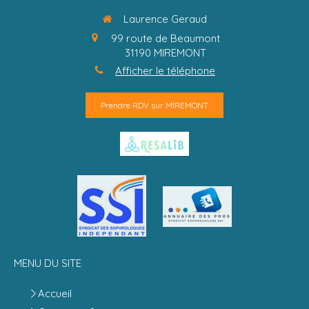
Laurence Geraud
99 route de Beaumont
31190
MIREMONT
Afficher le téléphone
Prendre RDV sur MIREMONT
MENU DU SITE
Accueil