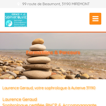
99 route de Beaumont, 31190 MIREMONT
Formations & Parcours
Laurence Geraud, votre sophrologue à Auterive 31190
Laurence Geraud
Sophrologue certifiée RNCP & Accompagnante