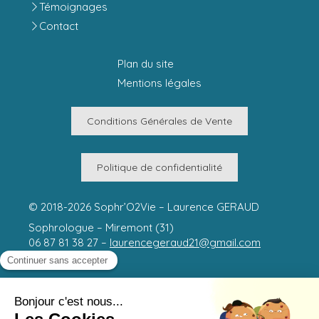
Témoignages
Contact
Plan du site
Mentions légales
Conditions Générales de Vente
Politique de confidentialité
© 2018-2026 Sophr’O2Vie – Laurence GERAUD
Sophrologue – Miremont (31)
06 87 81 38 27 –
laurencegeraud21@gmail.com
Médiation : Société Médiation Professionnelle –
www.mediateur-consommation-smp.fr